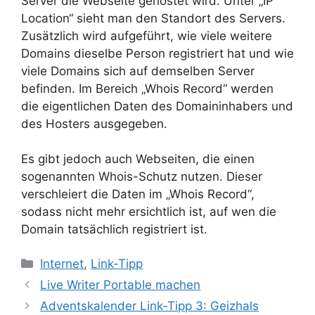
Server die Webseite gehostet wird. Unter „IP
Location“ sieht man den Standort des Servers.
Zusätzlich wird aufgeführt, wie viele weitere
Domains dieselbe Person registriert hat und wie
viele Domains sich auf demselben Server
befinden. Im Bereich „Whois Record“ werden
die eigentlichen Daten des Domaininhabers und
des Hosters ausgegeben.
Es gibt jedoch auch Webseiten, die einen
sogenannten Whois-Schutz nutzen. Dieser
verschleiert die Daten im „Whois Record“,
sodass nicht mehr ersichtlich ist, auf wen die
Domain tatsächlich registriert ist.
Kategorien
Internet
,
Link-Tipp
Live Writer Portable machen
Adventskalender Link-Tipp 3: Geizhals