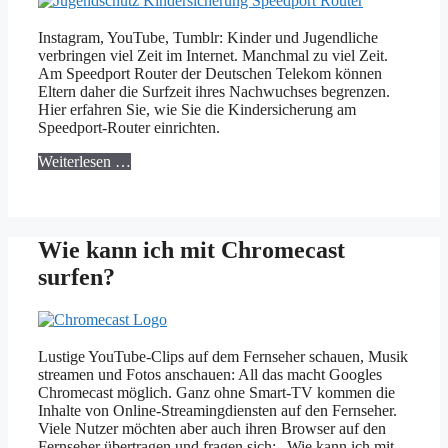
Instagram, YouTube, Tumblr: Kinder und Jugendliche
verbringen viel Zeit im Internet. Manchmal zu viel Zeit.
Am Speedport Router der Deutschen Telekom können
Eltern daher die Surfzeit ihres Nachwuchses begrenzen.
Hier erfahren Sie, wie Sie die Kindersicherung am
Speedport-Router einrichten.
Weiterlesen …
Wie kann ich mit Chromecast
surfen?
Lustige YouTube-Clips auf dem Fernseher schauen, Musik
streamen und Fotos anschauen: All das macht Googles
Chromecast möglich. Ganz ohne Smart-TV kommen die
Inhalte von Online-Streamingdiensten auf den Fernseher.
Viele Nutzer möchten aber auch ihren Browser auf den
Fernseher übertragen und fragen sich: „Wie kann ich mit