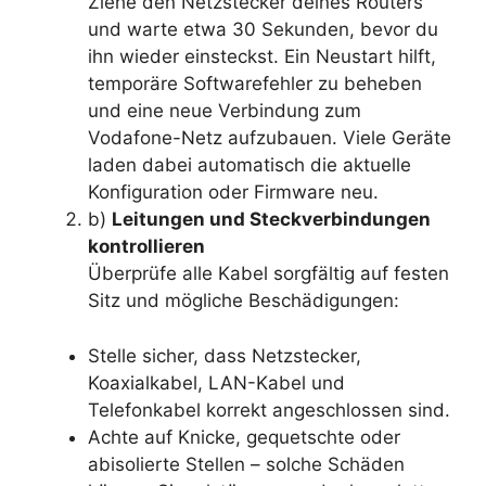
Ziehe den Netzstecker deines Routers
und warte etwa 30 Sekunden, bevor du
ihn wieder einsteckst. Ein Neustart hilft,
temporäre Softwarefehler zu beheben
und eine neue Verbindung zum
Vodafone-Netz aufzubauen. Viele Geräte
laden dabei automatisch die aktuelle
Konfiguration oder Firmware neu.
b)
Leitungen und Steckverbindungen
kontrollieren
Überprüfe alle Kabel sorgfältig auf festen
Sitz und mögliche Beschädigungen:
Stelle sicher, dass Netzstecker,
Koaxialkabel, LAN-Kabel und
Telefonkabel korrekt angeschlossen sind.
Achte auf Knicke, gequetschte oder
abisolierte Stellen – solche Schäden