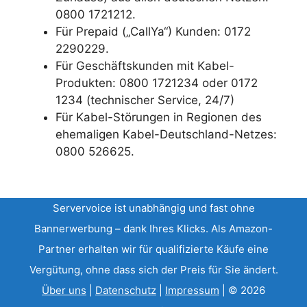
0800 1721212.
Für Prepaid („CallYa“) Kunden: 0172
2290229.
Für Geschäftskunden mit Kabel-
Produkten: 0800 1721234 oder 0172
1234 (technischer Service, 24/7)
Für Kabel-Störungen in Regionen des
ehemaligen Kabel-Deutschland-Netzes:
0800 526625.
Servervoice ist unabhängig und fast ohne
Bannerwerbung – dank Ihres Klicks. Als Amazon-
Partner erhalten wir für qualifizierte Käufe eine
Vergütung, ohne dass sich der Preis für Sie ändert.
Über uns
|
Datenschutz
|
Impressum
| © 2026