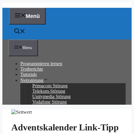
Zum
Inhalt
springen
Menü
Menu
Programmieren lernen
Testberichte
Tutorials
Netzstörung
Primacom Störung
Telekom-Störung
Unitymedia Störung
Vodafone Störung
Adventskalender Link-Tipp