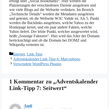
erfolgt über „Social Bookmarks“. Hier werden die
Platzierungen der verschiedenen Dienste ausgelesen und
wie viele Blogs auf die Webseite verlinken. Im Bereich
„Technische Details“ werden die Metadaten ausgelesen
und getestet, ob die Webseite W3C Valide ist. Als 5. Punkt
werden die Backlinks ausgelesen, welche Yahoo zu der
Homepage kennt, und ein paar andere Fakten, welche
Yahoo liefert. Der letzte Punkt, welcher ausgewertet wird,
heißt „Sonstige Faktoren“. Hier wird das Alter der Domain
berücksichtigt und ob die Domain bei DOMZ und
Wikipedia vertreten ist.
Kategorien
Internet
,
Link-Tipp
Adventskalender Link-Tipp 6: Marcophono
Verwendete WordPress Plugins
1 Kommentar zu „Adventskalender
Link-Tipp 7: Seitwert“
Andi