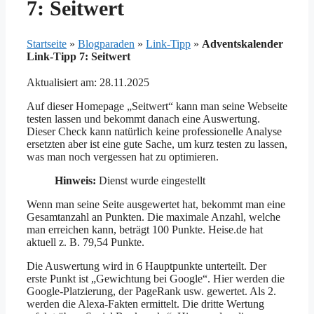
7: Seitwert
Startseite
»
Blogparaden
»
Link-Tipp
»
Adventskalender
Link-Tipp 7: Seitwert
Aktualisiert am: 28.11.2025
Auf dieser Homepage „Seitwert“ kann man seine Webseite
testen lassen und bekommt danach eine Auswertung.
Dieser Check kann natürlich keine professionelle Analyse
ersetzten aber ist eine gute Sache, um kurz testen zu lassen,
was man noch vergessen hat zu optimieren.
Hinweis:
Dienst wurde eingestellt
Wenn man seine Seite ausgewertet hat, bekommt man eine
Gesamtanzahl an Punkten. Die maximale Anzahl, welche
man erreichen kann, beträgt 100 Punkte. Heise.de hat
aktuell z. B. 79,54 Punkte.
Die Auswertung wird in 6 Hauptpunkte unterteilt. Der
erste Punkt ist „Gewichtung bei Google“. Hier werden die
Google-Platzierung, der PageRank usw. gewertet. Als 2.
werden die Alexa-Fakten ermittelt. Die dritte Wertung