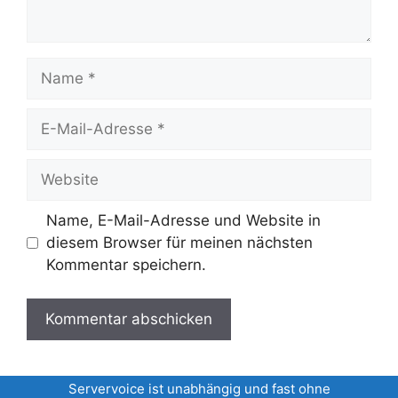
Name
E-
Mail-
Adresse
Website
Name, E-Mail-Adresse und Website in
diesem Browser für meinen nächsten
Kommentar speichern.
Servervoice ist unabhängig und fast ohne