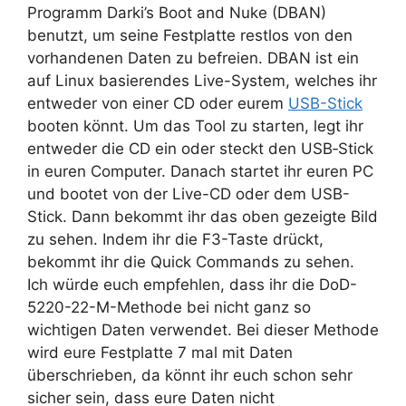
Programm Darki’s Boot and Nuke (DBAN)
benutzt, um seine Festplatte restlos von den
vorhandenen Daten zu befreien. DBAN ist ein
auf Linux basierendes Live-System, welches ihr
entweder von einer CD oder eurem
USB-Stick
booten könnt. Um das Tool zu starten, legt ihr
entweder die CD ein oder steckt den USB‑Stick
in euren Computer. Danach startet ihr euren PC
und bootet von der Live-CD oder dem USB-
Stick. Dann bekommt ihr das oben gezeigte Bild
zu sehen. Indem ihr die F3-Taste drückt,
bekommt ihr die Quick Commands zu sehen.
Ich würde euch empfehlen, dass ihr die DoD-
5220-22-M-Methode bei nicht ganz so
wichtigen Daten verwendet. Bei dieser Methode
wird eure Festplatte 7 mal mit Daten
überschrieben, da könnt ihr euch schon sehr
sicher sein, dass eure Daten nicht