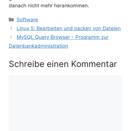
danach nicht mehr herankommen.
Kategorien
Software
Linux 5: Bearbeiten und packen von Dateien
MySQL Query Browser – Programm zur
Datenbankadministration
Schreibe einen Kommentar
Kommentar