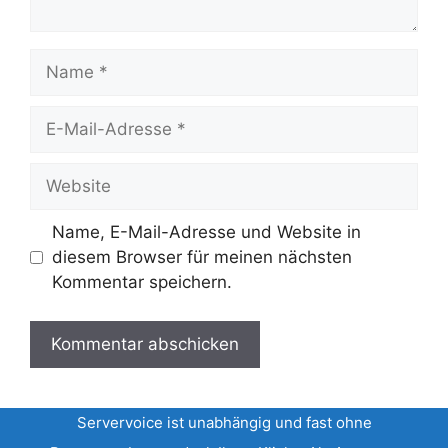
Name
E-
Mail-
Adresse
Website
Name, E-Mail-Adresse und Website in
diesem Browser für meinen nächsten
Kommentar speichern.
Servervoice ist unabhängig und fast ohne