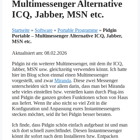
Multimessenger Alternative
ICQ, Jabber, MSN etc.
Startseite
»
Software
»
Portable Programme
»
Pidgin
Portable – Multimessenger Alternative ICQ, Jabber,
MSN etc.
Aktualisiert am: 08.02.2026
Pidgin ist ein weiterer Multimessenger, mit dem ihr ICQ,
Jabber, MSN usw. gleichzeitig verwenden könnt. Ich hatte
hier im Blog schon einmal einen Multimessenger
vorgestellt, und zwar
Miranda
. Diese zwei Messenger
unterscheiden sich vor allem darin, dass man bei Miranda
sehr vieles einstellen bzw. verstellen kann durch Plug-ins
und Pidgin die ganzen groben Funktionen schon von Haus
aus liefert. Wenn ihr also nicht so viel Zeit in die
Konfiguration und Anpassung eures Instantmessengers
stecken möchtet, seid ihr bei Pidgin besser beraten.
Ich finde, dass Pidgin schön einfach aufgebaut ist und man
sich dort schnell zurechtfindet. Diesen Instantmessenger
könnt ihr sofort nach dem Installieren bzw. Entpacken