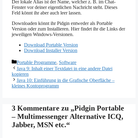
Der lokale Alias ist der Name, welcher z. B. im Chat-
Fenster vor deiner eigentlichen Nachricht steht. Dieses
Feld könnt ihr aber auch leer lassen.
Downloaden könnt ihr Pidgin entweder als Portable
Version oder zum Installieren. Hier findet ihr die Links der
jeweiligen Windows-Versionen.
Download Portable Version
Download Installer Version
Kategorien
Portable Programme
,
Software
Java 9: Inhalt einer Textdatei in eine andere Datei
kopieren
Java 10: Einführung in die Grafische Oberfläche –
kleines Kontoprogramm
3 Kommentare zu „Pidgin Portable
– Multimessenger Alternative ICQ,
Jabber, MSN etc.“