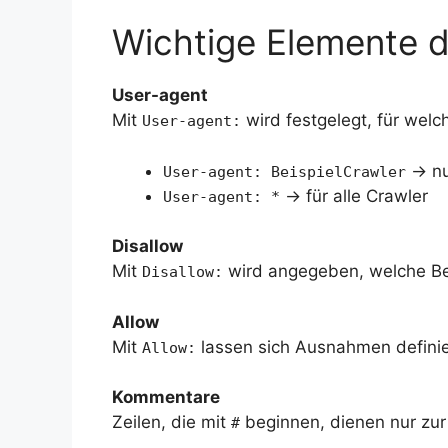
Wichtige Elemente d
User-agent
Mit
wird festgelegt, für welc
User-agent:
→ nu
User-agent: BeispielCrawler
→ für alle Crawler
User-agent: *
Disallow
Mit
wird angegeben, welche Ber
Disallow:
Allow
Mit
lassen sich Ausnahmen definiere
Allow:
Kommentare
Zeilen, die mit
beginnen, dienen nur zur
#