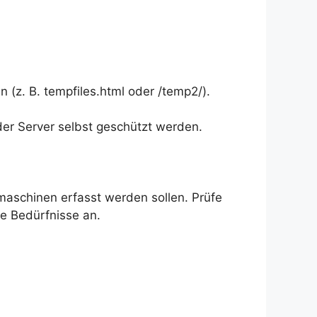
 (z. B. tempfiles.html oder /temp2/).
der Server selbst geschützt werden.
hmaschinen erfasst werden sollen. Prüfe
ne Bedürfnisse an.