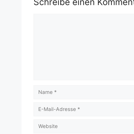
Schreibe einen Kommen
Kommentar
Name
E-
Mail-
Adresse
Website