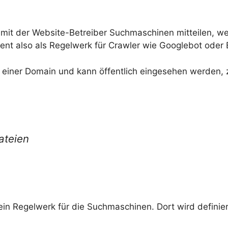
i, mit der Website-Betreiber Suchmaschinen mitteilen, w
ent also als Regelwerk für Crawler wie Googlebot oder 
 einer Domain und kann öffentlich eingesehen werden, z
ateien
 ein Regelwerk für die Suchmaschinen. Dort wird defini