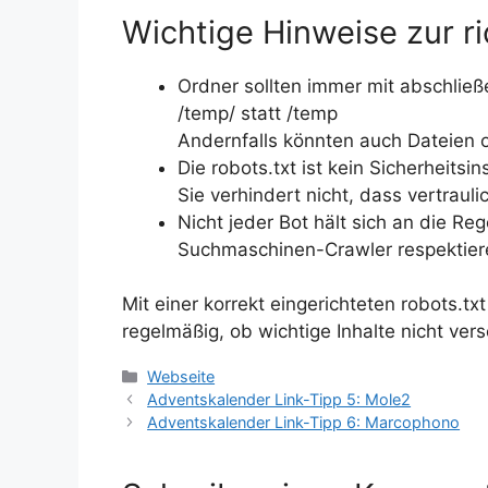
Wichtige Hinweise zur r
Ordner sollten immer mit abschli
/temp/ statt /temp
Andernfalls könnten auch Dateien od
Die robots.txt ist kein Sicherheitsi
Sie verhindert nicht, dass vertrau
Nicht jeder Bot hält sich an die Reg
Suchmaschinen-Crawler respektieren
Mit einer korrekt eingerichteten robots.t
regelmäßig, ob wichtige Inhalte nicht ver
Kategorien
Webseite
Adventskalender Link-Tipp 5: Mole2
Adventskalender Link-Tipp 6: Marcophono