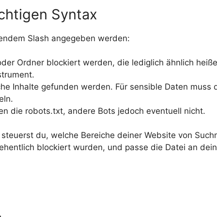
ichtigen Syntax
eßendem Slash angegeben werden:
er Ordner blockiert werden, die lediglich ähnlich heißen
nstrument.
liche Inhalte gefunden werden. Für sensible Daten muss 
eln.
 die robots.txt, andere Bots jedoch eventuell nicht.
xt steuerst du, welche Bereiche deiner Website von Suc
sehentlich blockiert wurden, und passe die Datei an dei