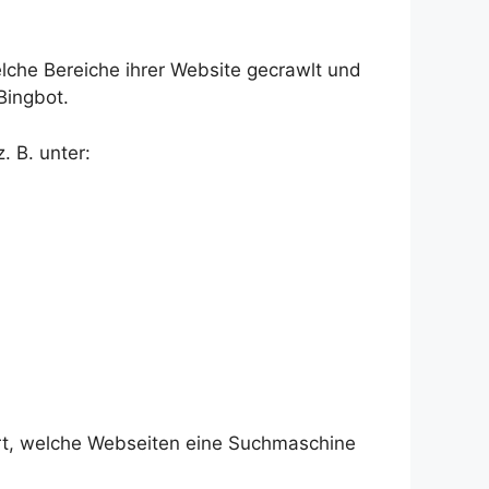
elche Bereiche ihrer Website gecrawlt und
Bingbot.
. B. unter:
ert, welche Webseiten eine Suchmaschine