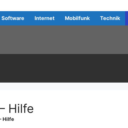
Software
Internet
Mobilfunk
Technik
– Hilfe
– Hilfe