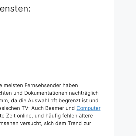
iensten:
Die meisten Fernsehsender haben
chten und Dokumentationen nachträglich
mm, da die Auswahl oft begrenzt ist und
klassischen TV: Auch Beamer und
Computer
e Zeit online, und häufig fehlen ältere
rnsehen versucht, sich dem Trend zur