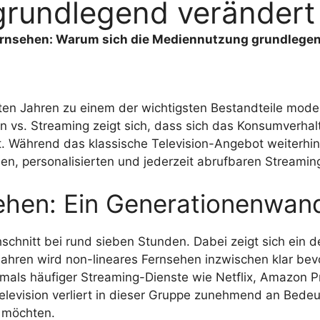
rundlegend verändert
ernsehen: Warum sich die Mediennutzung grundlegen
zten Jahren zu einem der wichtigsten Bestandteile mod
n vs. Streaming zeigt sich, dass sich das Konsumverha
t. Während das klassische Television-Angebot weiterhin 
n, personalisierten und jederzeit abrufbaren Streaming
ehen: Ein Generationenwan
hschnitt bei rund sieben Stunden. Dabei zeigt sich ein 
ahren wird non-lineares Fernsehen inzwischen klar bevo
tmals häufiger Streaming-Dienste wie Netflix, Amazon 
elevision verliert in dieser Gruppe zunehmend an Bedeut
 möchten.