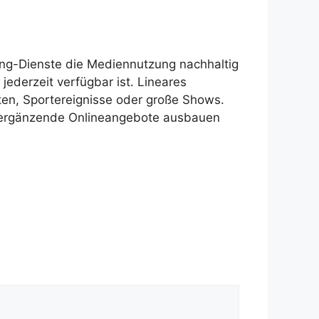
ming-Dienste die Mediennutzung nachhaltig
ederzeit verfügbar ist. Lineares
ten, Sportereignisse oder große Shows.
d ergänzende Onlineangebote ausbauen