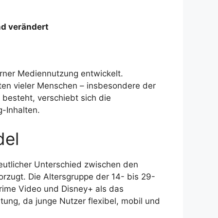
d verändert
erner Mediennutzung entwickelt.
lten vieler Menschen – insbesondere der
besteht, verschiebt sich die
-Inhalten.
del
deutlicher Unterschied zwischen den
rzugt. Die Altersgruppe der 14- bis 29-
Prime Video und Disney+ als das
ung, da junge Nutzer flexibel, mobil und