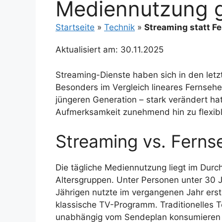
Mediennutzung g
Startseite
»
Technik
»
Streaming statt F
Aktualisiert am: 30.11.2025
Streaming-Dienste haben sich in den let
Besonders im Vergleich lineares Fernsehe
jüngeren Generation – stark verändert ha
Aufmerksamkeit zunehmend hin zu flexible
Streaming vs. Ferns
Die tägliche Mediennutzung liegt im Durc
Altersgruppen. Unter Personen unter 30 J
Jährigen nutzte im vergangenen Jahr ers
klassische TV-Programm. Traditionelles T
unabhängig vom Sendeplan konsumieren