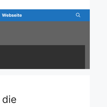
Webseite
 die