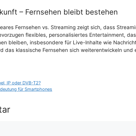
ukunft – Fernsehen bleibt bestehen
lineares Fernsehen vs. Streaming zeigt sich, dass Strea
rzugen flexibles, personalisiertes Entertainment, das j
n bleiben, insbesondere für Live-Inhalte wie Nachrich
rd das klassische Fernsehen sich weiterentwickeln un
el, IP oder DVB-T2?
edeutung für Smartphones
tar