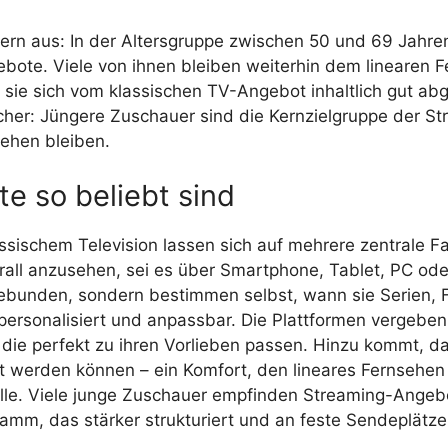
ern aus: In der Altersgruppe zwischen 50 und 69 Jahren 
ote. Viele von ihnen bleiben weiterhin dem linearen 
sie sich vom klassischen TV-Angebot inhaltlich gut ab
cher: Jüngere Zuschauer sind die Kernzielgruppe der S
ehen bleiben.
e so beliebt sind
ssischem Television lassen sich auf mehrere zentrale F
berall anzusehen, sei es über Smartphone, Tablet, PC od
gebunden, sondern bestimmen selbst, wann sie Serien,
, personalisiert und anpassbar. Die Plattformen vergeb
, die perfekt zu ihren Vorlieben passen. Hinzu kommt, 
t werden können – ein Komfort, den lineares Fernsehen n
 Rolle. Viele junge Zuschauer empfinden Streaming-Angeb
amm, das stärker strukturiert und an feste Sendeplätze