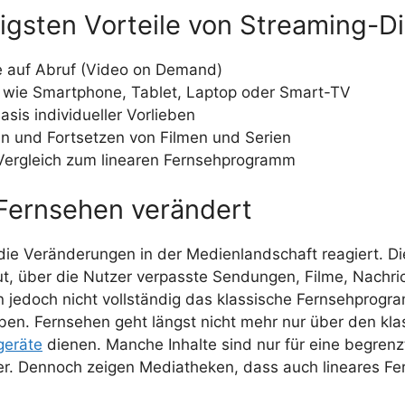
tigsten Vorteile von Streaming-D
te auf Abruf (Video on Demand)
 wie Smartphone, Tablet, Laptop oder Smart-TV
sis individueller Vorlieben
n und Fortsetzen von Filmen und Serien
im Vergleich zum linearen Fernsehprogramm
 Fernsehen verändert
 die Veränderungen in der Medienlandschaft reagiert. 
, über die Nutzer verpasste Sendungen, Filme, Nachri
 jedoch nicht vollständig das klassische Fernsehprogra
leiben. Fernsehen geht längst nicht mehr nur über den 
geräte
dienen. Manche Inhalte sind nur für eine begrenzt
er. Dennoch zeigen Mediatheken, dass auch lineares Fe