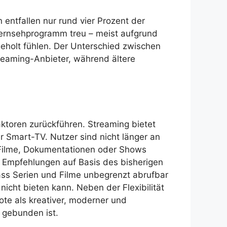
entfallen nur rund vier Prozent der
Fernsehprogramm treu – meist aufgrund
geholt fühlen. Der Unterschied zwischen
treaming-Anbieter, während ältere
aktoren zurückführen. Streaming bietet
er Smart-TV. Nutzer sind nicht länger an
 Filme, Dokumentationen oder Shows
en Empfehlungen auf Basis des bisherigen
dass Serien und Filme unbegrenzt abrufbar
icht bieten kann. Neben der Flexibilität
ote als kreativer, moderner und
 gebunden ist.