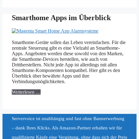
Smarthome Apps im Überblick
Smarthome-Geräte sollen das Leben vereinfachen. Für die
zentrale Steuerung gibt es eine Vielzahl an Smarthome-
Apps. Angeboten werden diese sowohl von den Marken,
die Smarthome-Devices herstellen, wie auch von
Drittherstellern. Nicht jede App ist allerdings mit allen
Smarthome-Komponenten kompatibel. Hier gibt es den
Überblick über bewährte Apps und ihre
Verbindungsmöglichkeiten.
Weiterlesen …
Servervoice ist unabhängig und fast ohne Bannerwerbung
– dank Ihres Klicks. Als Amazon-Partner erhalten wir für
qualifizierte Käufe eine Vergütung, ohne dass sich der Preis