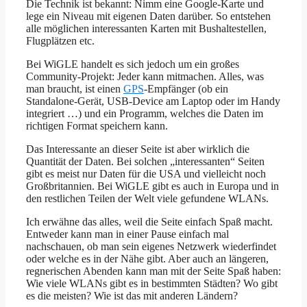
Die Technik ist bekannt: Nimm eine Google-Karte und
lege ein Niveau mit eigenen Daten darüber. So entstehen
alle möglichen interessanten Karten mit Bushaltestellen,
Flugplätzen etc.
Bei WiGLE handelt es sich jedoch um ein großes
Community-Projekt: Jeder kann mitmachen. Alles, was
man braucht, ist einen
GPS
-Empfänger (ob ein
Standalone-Gerät, USB-Device am Laptop oder im Handy
integriert …) und ein Programm, welches die Daten im
richtigen Format speichern kann.
Das Interessante an dieser Seite ist aber wirklich die
Quantität der Daten. Bei solchen „interessanten“ Seiten
gibt es meist nur Daten für die USA und vielleicht noch
Großbritannien. Bei WiGLE gibt es auch in Europa und in
den restlichen Teilen der Welt viele gefundene WLANs.
Ich erwähne das alles, weil die Seite einfach Spaß macht.
Entweder kann man in einer Pause einfach mal
nachschauen, ob man sein eigenes Netzwerk wiederfindet
oder welche es in der Nähe gibt. Aber auch an längeren,
regnerischen Abenden kann man mit der Seite Spaß haben:
Wie viele WLANs gibt es in bestimmten Städten? Wo gibt
es die meisten? Wie ist das mit anderen Ländern?