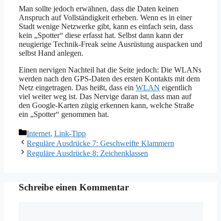
Man sollte jedoch erwähnen, dass die Daten keinen
Anspruch auf Vollständigkeit erheben. Wenn es in einer
Stadt wenige Netzwerke gibt, kann es einfach sein, dass
kein „Spotter“ diese erfasst hat. Selbst dann kann der
neugierige Technik-Freak seine Ausrüstung auspacken und
selbst Hand anlegen.
Einen nervigen Nachteil hat die Seite jedoch: Die WLANs
werden nach den GPS-Daten des ersten Kontakts mit dem
Netz eingetragen. Das heißt, dass ein
WLAN
eigentlich
viel weiter weg ist. Das Nervige daran ist, dass man auf
den Google-Karten zügig erkennen kann, welche Straße
ein „Spotter“ genommen hat.
Kategorien
Internet
,
Link-Tipp
Reguläre Ausdrücke 7: Geschweifte Klammern
Reguläre Ausdrücke 8: Zeichenklassen
Schreibe einen Kommentar
Kommentar