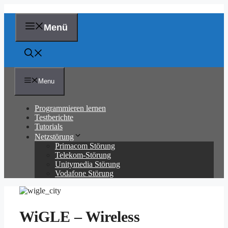
Zum
Inhalt
springen
Menü
Menu
Programmieren lernen
Testberichte
Tutorials
Netzstörung
Primacom Störung
Telekom-Störung
Unitymedia Störung
Vodafone Störung
WiGLE – Wireless