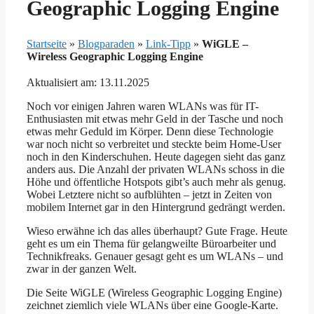
Geographic Logging Engine
Startseite
»
Blogparaden
»
Link-Tipp
»
WiGLE –
Wireless Geographic Logging Engine
Aktualisiert am: 13.11.2025
Noch vor einigen Jahren waren WLANs was für IT-
Enthusiasten mit etwas mehr Geld in der Tasche und noch
etwas mehr Geduld im Körper. Denn diese Technologie
war noch nicht so verbreitet und steckte beim Home-User
noch in den Kinderschuhen. Heute dagegen sieht das ganz
anders aus. Die Anzahl der privaten WLANs schoss in die
Höhe und öffentliche Hotspots gibt’s auch mehr als genug.
Wobei Letztere nicht so aufblühten – jetzt in Zeiten von
mobilem Internet gar in den Hintergrund gedrängt werden.
Wieso erwähne ich das alles überhaupt? Gute Frage. Heute
geht es um ein Thema für gelangweilte Büroarbeiter und
Technikfreaks. Genauer gesagt geht es um WLANs – und
zwar in der ganzen Welt.
Die Seite WiGLE (Wireless Geographic Logging Engine)
zeichnet ziemlich viele WLANs über eine Google-Karte.