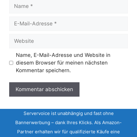
Name
E-
Mail-
Adresse
Website
Name, E-Mail-Adresse und Website in
diesem Browser für meinen nächsten
Kommentar speichern.
Servervoice ist unabhängig und fast ohne
Bannerwerbung – dank Ihres Klicks. Als Amazon-
Partner erhalten wir für qualifizierte Käufe eine