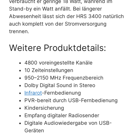
verbraucht er geringe 18 Watt, während im
Stand-by ein Watt anfällt. Bei längerer
Abwesenheit lässt sich der HRS 3400 natürlich
auch komplett von der Stromversorgung
trennen.
Weitere Produktdetails:
4800 voreingestellte Kanäle
10 Zeiteinstellungen
950–2150 MHz Frequenzbereich
Dolby Digital Sound in Stereo
Infrarot
-Fernbedienung
PVR-bereit durch USB-Fernbedienung
Kindersicherung
Empfang digitaler Radiosender
Digitale Audiowiedergabe von USB-
Geräten