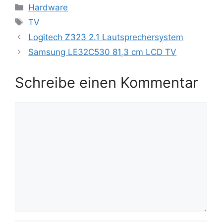
Kategorien
Hardware
Schlagwörter
TV
Logitech Z323 2.1 Lautsprechersystem
Samsung LE32C530 81,3 cm LCD TV
Schreibe einen Kommentar
Kommentar