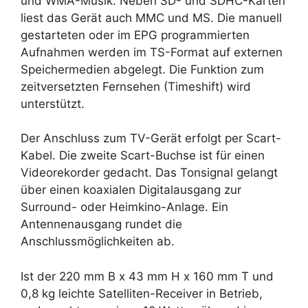
und WMA-Musik. Neben SD- und SDHC-Karten
liest das Gerät auch MMC und MS. Die manuell
gestarteten oder im EPG programmierten
Aufnahmen werden im TS-Format auf externen
Speichermedien abgelegt. Die Funktion zum
zeitversetzten Fernsehen (Timeshift) wird
unterstützt.
Der Anschluss zum TV-Gerät erfolgt per Scart-
Kabel. Die zweite Scart-Buchse ist für einen
Videorekorder gedacht. Das Tonsignal gelangt
über einen koaxialen Digitalausgang zur
Surround- oder Heimkino-Anlage. Ein
Antennenausgang rundet die
Anschlussmöglichkeiten ab.
Ist der 220 mm B x 43 mm H x 160 mm T und
0,8 kg leichte Satelliten-Receiver in Betrieb,