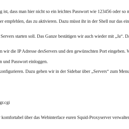
st, dass man hier nicht so ein leichtes Passwort wie 123456 oder so 
r empfehlen, das zu aktivieren. Dazu müsst ihr in der Shell nur das ei
rvers starten soll. Das Ganze bestätigen wir auch wieder mit „Ja“. Da
wir die IP Adresse desServers und den gewünschten Port eingeben. W
n und Passwort einloggen.
onfigurieren. Dazu gehen wir in der Sidebar über „Servers“ zum Men
gr.cgi
 ihr komfortabel über das Webinterface euren Squid-Proxyserver verwalte