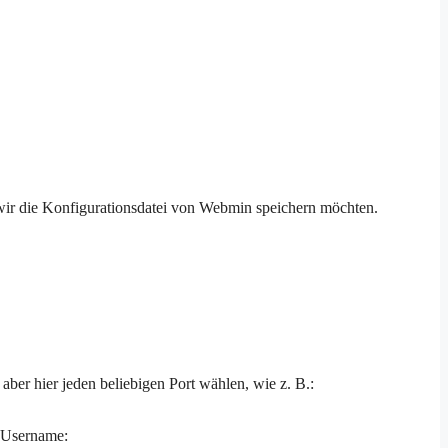
 wir die Konfigurationsdatei von Webmin speichern möchten.
ber hier jeden beliebigen Port wählen, wie z. B.:
s Username: