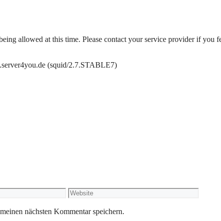
ing allowed at this time. Please contact your service provider if you fee
.server4you.de (squid/2.7.STABLE7)
Website
 meinen nächsten Kommentar speichern.