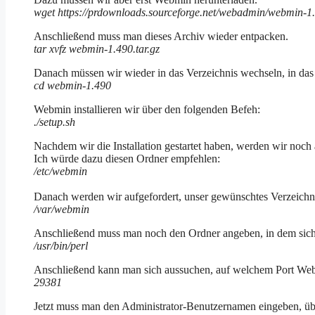
wget https://prdownloads.sourceforge.net/webadmin/webmin-1.
Anschließend muss man dieses Archiv wieder entpacken.
tar xvfz webmin-1.490.tar.gz
Danach müssen wir wieder in das Verzeichnis wechseln, in da
cd webmin-1.490
Webmin installieren wir über den folgenden Befeh:
./setup.sh
Nachdem wir die Installation gestartet haben, werden wir noch
Ich würde dazu diesen Ordner empfehlen:
/etc/webmin
Danach werden wir aufgefordert, unser gewünschtes Verzeichni
/var/webmin
Anschließend muss man noch den Ordner angeben, in dem sich P
/usr/bin/perl
Anschließend kann man sich aussuchen, auf welchem Port Webmin
29381
Jetzt muss man den Administrator-Benutzernamen eingeben, übe