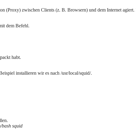
ion (Proxy) zwischen Clients (z. B. Browsern) und dem Internet agiert.
mit dem Befehl.
packt habt.
ispiel installieren wir es nach /usr/local/squid/.
len.
n/bash squid