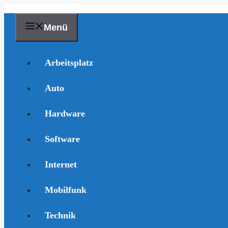
Zum
Inhalt
springen
Menü
Arbeitsplatz
Auto
Hardware
Software
Internet
Mobilfunk
Technik