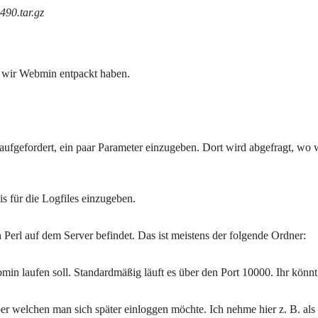
490.tar.gz
s wir Webmin entpackt haben.
 aufgefordert, ein paar Parameter einzugeben. Dort wird abgefragt, wo
s für die Logfiles einzugeben.
erl auf dem Server befindet. Das ist meistens der folgende Ordner:
 laufen soll. Standardmäßig läuft es über den Port 10000. Ihr könnt a
r welchen man sich später einloggen möchte. Ich nehme hier z. B. al