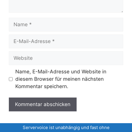
Name
E-
Mail-
Adresse
Website
Name, E-Mail-Adresse und Website in
diesem Browser für meinen nächsten
Kommentar speichern.
Servervoice ist unabhängig und fast ohne