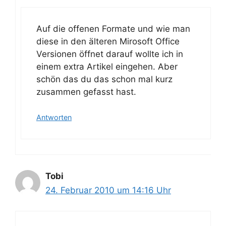
Auf die offenen Formate und wie man
diese in den älteren Mirosoft Office
Versionen öffnet darauf wollte ich in
einem extra Artikel eingehen. Aber
schön das du das schon mal kurz
zusammen gefasst hast.
Antworten
Tobi
24. Februar 2010 um 14:16 Uhr