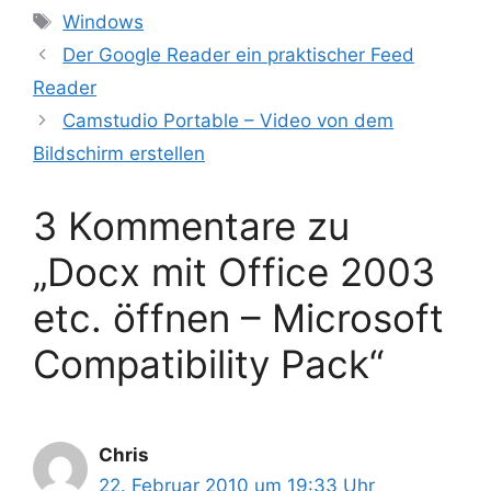
Schlagwörter
Windows
Der Google Reader ein praktischer Feed
Reader
Camstudio Portable – Video von dem
Bildschirm erstellen
3 Kommentare zu
„Docx mit Office 2003
etc. öffnen – Microsoft
Compatibility Pack“
Chris
22. Februar 2010 um 19:33 Uhr