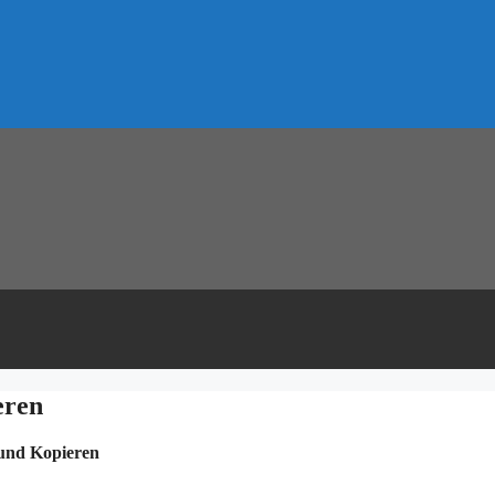
eren
 und Kopieren