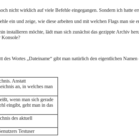
och nicht wirklich auf viele Befehle eingegangen. Sondern ich hatte ers
ehle ein und zeige, wie diese arbeiten und mit welchen Flags man sie 
stallieren möchte, lädt man sich zunächst das gezippte Archiv herunter
er Konsole?
att des Wortes „Dateiname“ gibt man natürlich den eigentlichen Namen 
hnis. Anstatt
eichnis an, in welches man
heißt, wenn man sich gerade
ehl eingibt, geht man in das
hnis des aktuell
enutzers Testuser