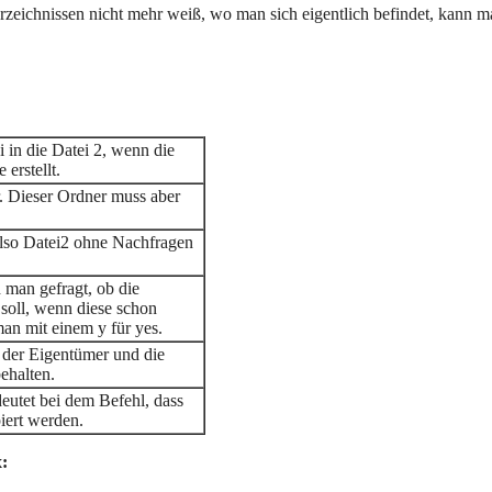
zeichnissen nicht mehr weiß, wo man sich eigentlich befindet, kann ma
i in die Datei 2, wenn die
 erstellt.
r. Dieser Ordner muss aber
also Datei2 ohne Nachfragen
 man gefragt, ob die
 soll, wenn diese schon
 man mit einem y für yes.
 der Eigentümer und die
ehalten.
deutet bei dem Befehl, dass
iert werden.
x: