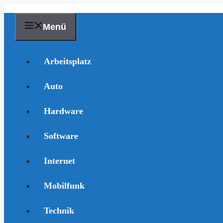
Zum
Inhalt
springen
Menü
Arbeitsplatz
Auto
Hardware
Software
Internet
Mobilfunk
Technik