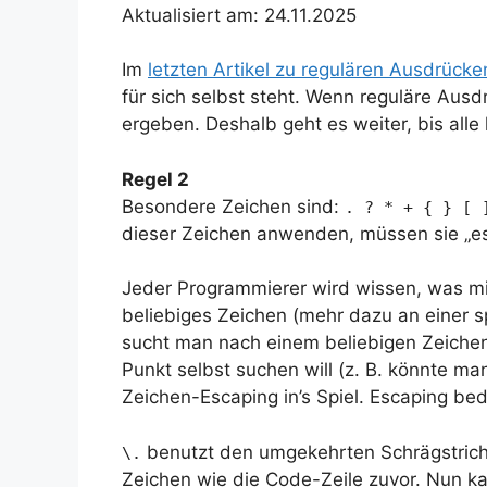
Aktualisiert am: 24.11.2025
Im
letzten Artikel zu regulären Ausdrücke
für sich selbst steht. Wenn reguläre Aus
ergeben. Deshalb geht es weiter, bis alle 
Regel 2
Besondere Zeichen sind:
. ? * + { } [ 
dieser Zeichen anwenden, müssen sie „e
Jeder Programmierer wird wissen, was mit 
beliebiges Zeichen (mehr dazu an einer s
sucht man nach einem beliebigen Zeiche
Punkt selbst suchen will (z. B. könnte ma
Zeichen-Escaping in’s Spiel. Escaping b
benutzt den umgekehrten Schrägstrich, 
\.
Zeichen wie die Code-Zeile zuvor. Nun kan