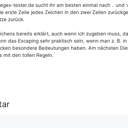
gex-tester.de sucht ihr am besten einmal nach
und
.
die erste Zeile jedes Zeichen in den zwei Zeilen zurück
tze zurück.
ichens bereits erklärt, auch wenn ich zugeben muss, das
kann das Escaping sehr praktisch sein, wenn man z. B. 
ücken besondere Bedeutungen haben. Am nächsten Die
s mit den tollen Regeln.
n
tar