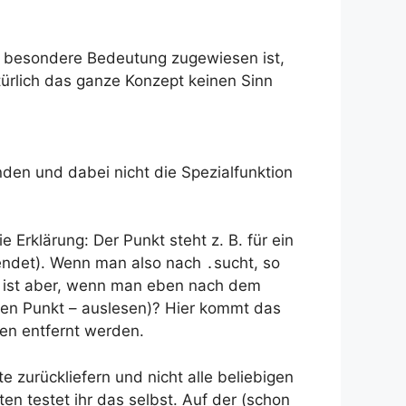
 besondere Bedeutung zugewiesen ist,
türlich das ganze Konzept keinen Sinn
nden und dabei nicht die Spezialfunktion
 Erklärung: Der Punkt steht z. B. für ein
rwendet). Wenn man also nach
⁣sucht, so
.
s ist aber, wenn man eben nach dem
sten Punkt – auslesen)? Hier kommt das
en entfernt werden.
 zurückliefern und nicht alle beliebigen
en testet ihr das selbst. Auf der (schon