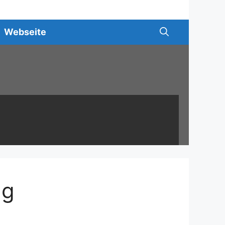
Webseite
ng