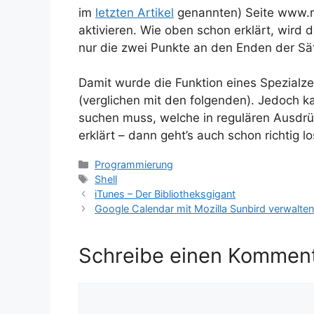
im
letzten Artikel
genannten) Seite www.re
aktivieren. Wie oben schon erklärt, wird 
nur die zwei Punkte an den Enden der Sä
Damit wurde die Funktion eines Spezialze
(verglichen mit den folgenden). Jedoch 
suchen muss, welche in regulären Ausdr
erklärt – dann geht’s auch schon richtig lo
Kategorien
Programmierung
Schlagwörter
Shell
iTunes – Der Bibliotheksgigant
Google Calendar mit Mozilla Sunbird verwalte
Schreibe einen Kommen
Kommentar