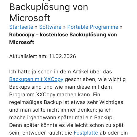
Backuplösung von
Microsoft
Startseite
»
Software
»
Portable Programme
»
Robocopy – kostenlose Backuplösung von
Microsoft
Aktualisiert am: 11.02.2026
Ich hatte ja schon in dem Artikel über das
Backupen mit XXCopy
geschrieben, wie wichtig
Backups sind und wie man diese mit dem
Programm XXCopy machen kann. Ein
regelmäßiges Backup ist etwas sehr Wichtiges
und man sollte nicht immer denken: ja ich
mache irgendwann später mal ein Backup.
Denn später könnte es vielleicht schon zu spät
sein, entweder raucht die
Festplatte
ab oder ein