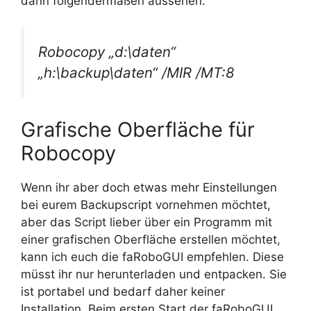
dann folgendermaßen aussehen:
Robocopy „d:\daten“
„h:\backup\daten“ /MIR /MT:8
Grafische Oberfläche für
Robocopy
Wenn ihr aber doch etwas mehr Einstellungen
bei eurem Backupscript vornehmen möchtet,
aber das Script lieber über ein Programm mit
einer grafischen Oberfläche erstellen möchtet,
kann ich euch die faRoboGUI empfehlen. Diese
müsst ihr nur herunterladen und entpacken. Sie
ist portabel und bedarf daher keiner
Installation. Beim ersten Start der faRoboGUI