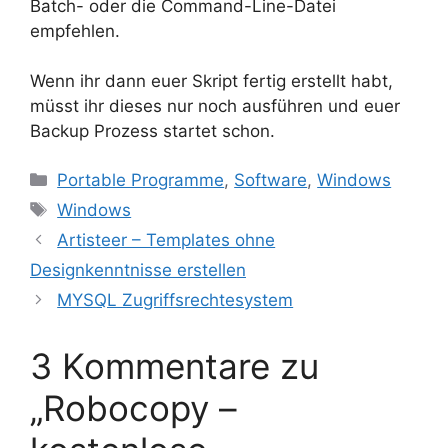
Batch- oder die Command-Line-Datei
empfehlen.
Wenn ihr dann euer Skript fertig erstellt habt,
müsst ihr dieses nur noch ausführen und euer
Backup Prozess startet schon.
Kategorien
Portable Programme
,
Software
,
Windows
Schlagwörter
Windows
Artisteer – Templates ohne
Designkenntnisse erstellen
MYSQL Zugriffsrechtesystem
3 Kommentare zu
„Robocopy –