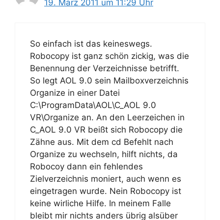
19. März 2011 um 11:29 Uhr
So einfach ist das keineswegs.
Robocopy ist ganz schön zickig, was die
Benennung der Verzeichnisse betrifft.
So legt AOL 9.0 sein Mailboxverzeichnis
Organize in einer Datei
C:\ProgramData\AOL\C_AOL 9.0
VR\Organize an. An den Leerzeichen in
C_AOL 9.0 VR beißt sich Robocopy die
Zähne aus. Mit dem cd Befehlt nach
Organize zu wechseln, hilft nichts, da
Robocoy dann ein fehlendes
Zielverzeichnis moniert, auch wenn es
eingetragen wurde. Nein Robocopy ist
keine wirliche Hilfe. In meinem Falle
bleibt mir nichts anders übrig alsüber