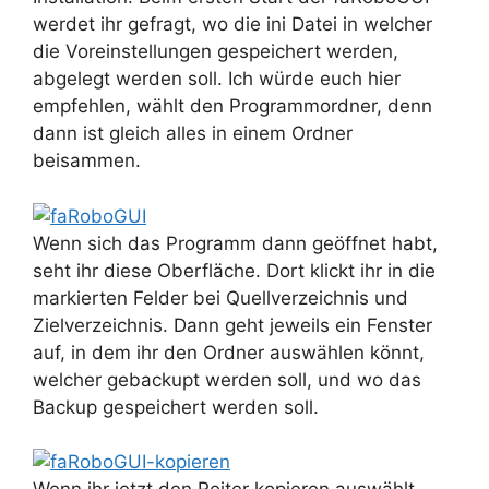
werdet ihr gefragt, wo die ini Datei in welcher
die Voreinstellungen gespeichert werden,
abgelegt werden soll. Ich würde euch hier
empfehlen, wählt den Programmordner, denn
dann ist gleich alles in einem Ordner
beisammen.
Wenn sich das Programm dann geöffnet habt,
seht ihr diese Oberfläche. Dort klickt ihr in die
markierten Felder bei Quellverzeichnis und
Zielverzeichnis. Dann geht jeweils ein Fenster
auf, in dem ihr den Ordner auswählen könnt,
welcher gebackupt werden soll, und wo das
Backup gespeichert werden soll.