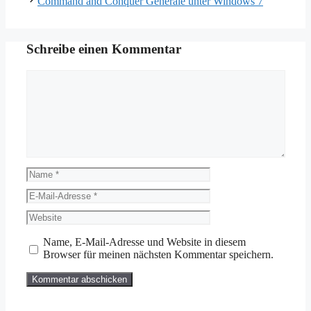
Command and Conquer Generäle unter Windows 7
Schreibe einen Kommentar
Kommentar
Name
E-
Mail-
Website
Adresse
Name, E-Mail-Adresse und Website in diesem
Browser für meinen nächsten Kommentar speichern.