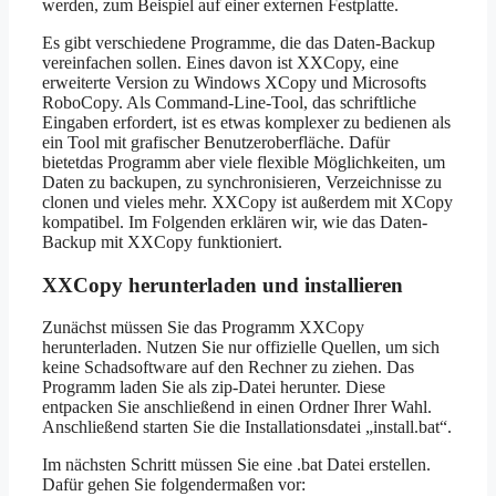
werden, zum Beispiel auf einer externen Festplatte.
Es gibt verschiedene Programme, die das Daten-Backup
vereinfachen sollen. Eines davon ist XXCopy, eine
erweiterte Version zu Windows XCopy und Microsofts
RoboCopy. Als Command-Line-Tool, das schriftliche
Eingaben erfordert, ist es etwas komplexer zu bedienen als
ein Tool mit grafischer Benutzeroberfläche. Dafür
bietetdas Programm aber viele flexible Möglichkeiten, um
Daten zu backupen, zu synchronisieren, Verzeichnisse zu
clonen und vieles mehr. XXCopy ist außerdem mit XCopy
kompatibel. Im Folgenden erklären wir, wie das Daten-
Backup mit XXCopy funktioniert.
XXCopy herunterladen und installieren
Zunächst müssen Sie das Programm XXCopy
herunterladen. Nutzen Sie nur offizielle Quellen, um sich
keine Schadsoftware auf den Rechner zu ziehen. Das
Programm laden Sie als zip-Datei herunter. Diese
entpacken Sie anschließend in einen Ordner Ihrer Wahl.
Anschließend starten Sie die Installationsdatei „install.bat“.
Im nächsten Schritt müssen Sie eine .bat Datei erstellen.
Dafür gehen Sie folgendermaßen vor: