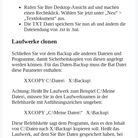
Rufen Sie Ihre Desktop-Ansicht auf und machen
einen Rechtsklick. Wählen Sie jetzt unter „Neu“ >
„Textdokument“ aus.
Die TXT Datei speichern Sie nun ab und ändern die
Dateiendung von .txt in .bat.
Laufwerke clonen
Schließen Sie vor dem Backup alle anderen Dateien und
Programme, damit Sicherheitskopien von diesen angelegt
werden können. Für das Daten-Backup muss die Bat Datei
diese Parameter enthalten:
XXCOPY C:\Daten\ X:\Backup\
Achtung: Heißt Ihr Laufwerk zum Beispiel C:\Meine
Daten\, müssen Sie in den Laufwerknamen in der
Befehlszeile mit Anführungszeichen umgeben:
XXCOPY „C:\Meine Daten\“ X:\Backup\
Diese Befehlskette sagt dem Programm, dass es den Inhalt
von C:\Daten nach X:\Backup\ kopieren soll. Heißt das
Laufwerk, auf dem Sie Ihre Daten gespeichert haben, bei