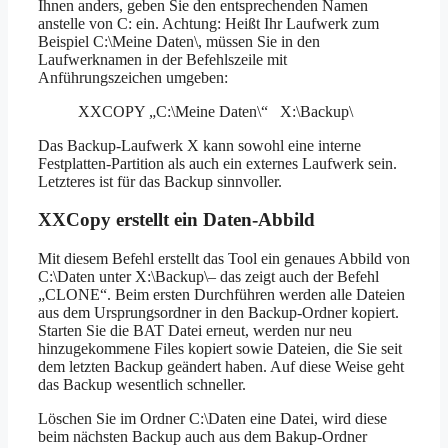
Ihnen anders, geben Sie den entsprechenden Namen
anstelle von C: ein. Achtung: Heißt Ihr Laufwerk zum
Beispiel C:\Meine Daten\, müssen Sie in den
Laufwerknamen in der Befehlszeile mit
Anführungszeichen umgeben:
XXCOPY „C:\Meine Daten\“ X:\Backup\
Das Backup-Laufwerk X kann sowohl eine interne
Festplatten-Partition als auch ein externes Laufwerk sein.
Letzteres ist für das Backup sinnvoller.
XXCopy erstellt ein Daten-Abbild
Mit diesem Befehl erstellt das Tool ein genaues Abbild von
C:\Daten unter X:\Backup\– das zeigt auch der Befehl
„CLONE“. Beim ersten Durchführen werden alle Dateien
aus dem Ursprungsordner in den Backup-Ordner kopiert.
Starten Sie die BAT Datei erneut, werden nur neu
hinzugekommene Files kopiert sowie Dateien, die Sie seit
dem letzten Backup geändert haben. Auf diese Weise geht
das Backup wesentlich schneller.
Löschen Sie im Ordner C:\Daten eine Datei, wird diese
beim nächsten Backup auch aus dem Bakup-Ordner