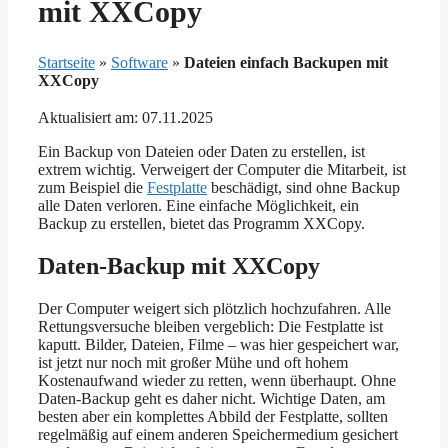
mit XXCopy
Startseite
»
Software
»
Dateien einfach Backupen mit
XXCopy
Aktualisiert am: 07.11.2025
Ein Backup von Dateien oder Daten zu erstellen, ist
extrem wichtig. Verweigert der Computer die Mitarbeit, ist
zum Beispiel die
Festplatte
beschädigt, sind ohne Backup
alle Daten verloren. Eine einfache Möglichkeit, ein
Backup zu erstellen, bietet das Programm XXCopy.
Daten-Backup mit XXCopy
Der Computer weigert sich plötzlich hochzufahren. Alle
Rettungsversuche bleiben vergeblich: Die Festplatte ist
kaputt. Bilder, Dateien, Filme – was hier gespeichert war,
ist jetzt nur noch mit großer Mühe und oft hohem
Kostenaufwand wieder zu retten, wenn überhaupt. Ohne
Daten-Backup geht es daher nicht. Wichtige Daten, am
besten aber ein komplettes Abbild der Festplatte, sollten
regelmäßig auf einem anderen Speichermedium gesichert