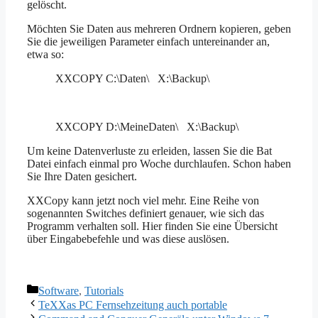
gelöscht.
Möchten Sie Daten aus mehreren Ordnern kopieren, geben
Sie die jeweiligen Parameter einfach untereinander an,
etwa so:
XXCOPY C:\Daten\ X:\Backup\
XXCOPY D:\MeineDaten\ X:\Backup\
Um keine Datenverluste zu erleiden, lassen Sie die Bat
Datei einfach einmal pro Woche durchlaufen. Schon haben
Sie Ihre Daten gesichert.
XXCopy kann jetzt noch viel mehr. Eine Reihe von
sogenannten Switches definiert genauer, wie sich das
Programm verhalten soll. Hier finden Sie eine Übersicht
über Eingabebefehle und was diese auslösen.
Kategorien
Software
,
Tutorials
TeXXas PC Fernsehzeitung auch portable