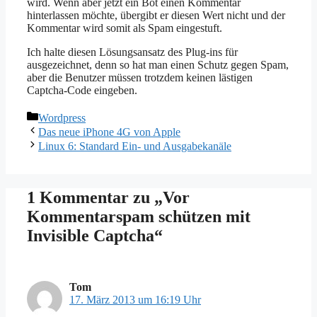
wird. Wenn aber jetzt ein Bot einen Kommentar
hinterlassen möchte, übergibt er diesen Wert nicht und der
Kommentar wird somit als Spam eingestuft.
Ich halte diesen Lösungsansatz des Plug-ins für
ausgezeichnet, denn so hat man einen Schutz gegen Spam,
aber die Benutzer müssen trotzdem keinen lästigen
Captcha-Code eingeben.
Kategorien
Wordpress
Das neue iPhone 4G von Apple
Linux 6: Standard Ein- und Ausgabekanäle
1 Kommentar zu „Vor
Kommentarspam schützen mit
Invisible Captcha“
Tom
17. März 2013 um 16:19 Uhr