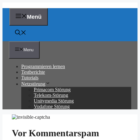
Zum
Inhalt
springen
Menü
Menu
Programmieren lernen
Testberichte
Tutorials
Netzstörung
Primacom Störung
Telekom-Störung
Unitymedia Störung
Vodafone Störung
Vor Kommentarspam