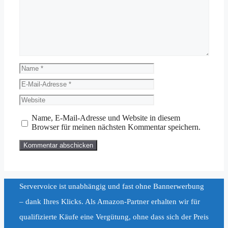
Name
E-
Mail-
Website
Adresse
Name, E-Mail-Adresse und Website in diesem
Browser für meinen nächsten Kommentar speichern.
Servervoice ist unabhängig und fast ohne Bannerwerbung
– dank Ihres Klicks. Als Amazon-Partner erhalten wir für
qualifizierte Käufe eine Vergütung, ohne dass sich der Preis