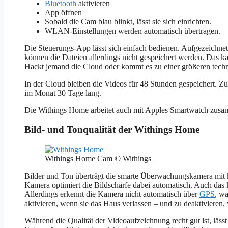
Bluetooth
aktivieren
App öffnen
Sobald die Cam blau blinkt, lässt sie sich einrichten.
WLAN-Einstellungen werden automatisch übertragen.
Die Steuerungs-App lässt sich einfach bedienen. Aufgezeichnet
können die Dateien allerdings nicht gespeichert werden. Das ka
Hackt jemand die Cloud oder kommt es zu einer größeren techn
In der Cloud bleiben die Videos für 48 Stunden gespeichert. Zus
im Monat 30 Tage lang.
Die Withings Home arbeitet auch mit Apples Smartwatch zusam
Bild- und Tonqualität der Withings Home
Withings Home Cam © Withings
Bilder und Ton überträgt die smarte Überwachungskamera mit k
Kamera optimiert die Bildschärfe dabei automatisch. Auch das 
Allerdings erkennt die Kamera nicht automatisch über
GPS
, w
aktivieren, wenn sie das Haus verlassen – und zu deaktiviere
Während die Qualität der Videoaufzeichnung recht gut ist, läs