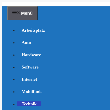
Zum
Inhalt
springen
Menü
Arbeitsplatz
Auto
Hardware
Software
Internet
Mobilfunk
Technik