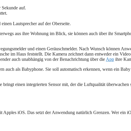
r Sekunde auf.
tet.
einen Lautsprecher auf der Oberseite.
erwegs aus ihre Wohnung im Blick, sie können auch über ihr Smartph
Bewegungsmelder und einen Geräuschmelder. Nach Wunsch können Anwen
che im Haus feststellt. Die Kamera zeichnet dann entweder ein Video a
nwender auch unabhängig von der Benachrichtung über die
App
ihre Kam
rn auch als Babyphone. Sie soll automatisch erkennen, wenn ein Baby 
ringt einen integrierten Sensor mit, der die Luftqualität überwachen sol
t Apples iOS. Das setzt der Anwendung natürlich Grenzen. Wer ein iOS