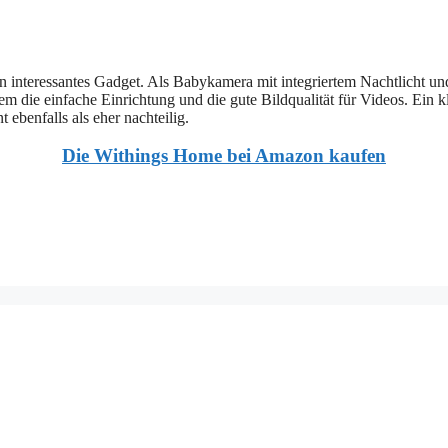
in interessantes Gadget. Als Babykamera mit integriertem Nachtlicht u
 die einfache Einrichtung und die gute Bildqualität für Videos. Ein kl
t ebenfalls als eher nachteilig.
Die Withings Home bei Amazon kaufen