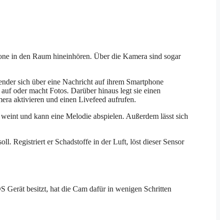
one in den Raum hineinhören. Über die Kamera sind sogar
der sich über eine Nachricht auf ihrem Smartphone
uf oder macht Fotos. Darüber hinaus legt sie einen
era aktivieren und einen Livefeed aufrufen.
weint und kann eine Melodie abspielen. Außerdem lässt sich
l. Registriert er Schadstoffe in der Luft, löst dieser Sensor
 Gerät besitzt, hat die Cam dafür in wenigen Schritten