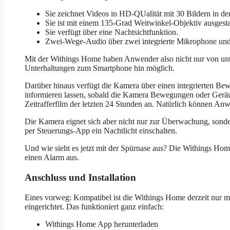
Sie zeichnet Videos in HD-QUalität mit 30 Bildern in de
Sie ist mit einem 135-Grad Weitwinkel-Objektiv ausgestat
Sie verfügt über eine Nachtsichtfunktion.
Zwei-Wege-Audio über zwei integrierte Mikrophone und 
Mit der Withings Home haben Anwender also nicht nur von unt
Unterhaltungen zum Smartphone hin möglich.
Darüber hinaus verfügt die Kamera über einen integrierten 
informieren lassen, sobald die Kamera Bewegungen oder Geräus
Zeitrafferfilm der letzten 24 Stunden an. Natürlich können A
Die Kamera eignet sich aber nicht nur zur Überwachung, sonde
per Steuerungs-App ein Nachtlicht einschalten.
Und wie sieht es jetzt mit der Spürnase aus? Die Withings Home b
einen Alarm aus.
Anschluss und Installation
Eines vorweg: Kompatibel ist die Withings Home derzeit nur mi
eingerichtet. Das funktioniert ganz einfach:
Withings Home App herunterladen