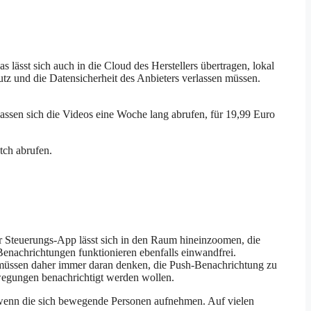
ässt sich auch in die Cloud des Herstellers übertragen, lokal
utz und die Datensicherheit des Anbieters verlassen müssen.
 lassen sich die Videos eine Woche lang abrufen, für 19,99 Euro
tch abrufen.
r Steuerungs-App lässt sich in den Raum hineinzoomen, die
Benachrichtungen funktionieren ebenfalls einwandfrei.
müssen daher immer daran denken, die Push-Benachrichtung zu
wegungen benachrichtigt werden wollen.
e, wenn die sich bewegende Personen aufnehmen. Auf vielen