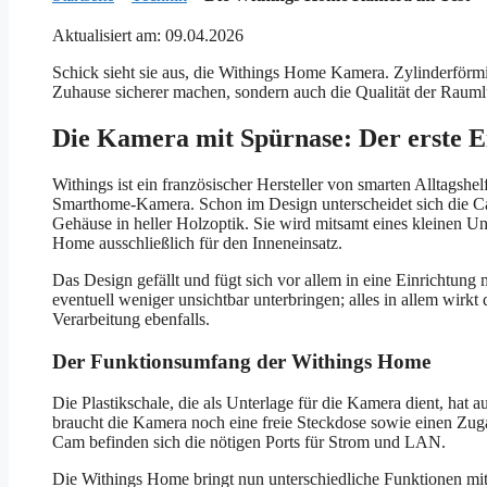
Aktualisiert am: 09.04.2026
Schick sieht sie aus, die Withings Home Kamera. Zylinderförm
Zuhause sicherer machen, sondern auch die Qualität der Raumlu
Die Kamera mit Spürnase: Der erste 
Withings ist ein französischer Hersteller von smarten Alltagshe
Smarthome-Kamera. Schon im Design unterscheidet sich die Cam
Gehäuse in heller Holzoptik. Sie wird mitsamt eines kleinen Un
Home ausschließlich für den Inneneinsatz.
Das Design gefällt und fügt sich vor allem in eine Einrichtung
eventuell weniger unsichtbar unterbringen; alles in allem wirk
Verarbeitung ebenfalls.
Der Funktionsumfang der Withings Home
Die Plastikschale, die als Unterlage für die Kamera dient, hat 
braucht die Kamera noch eine freie Steckdose sowie einen Zu
Cam befinden sich die nötigen Ports für Strom und LAN.
Die Withings Home bringt nun unterschiedliche Funktionen mit