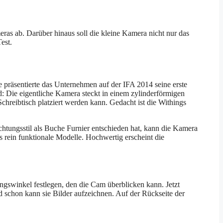
as ab. Darüber hinaus soll die kleine Kamera nicht nur das
est.
präsentierte das Unternehmen auf der IFA 2014 seine erste
: Die eigentliche Kamera steckt in einem zylinderförmigen
chreibtisch platziert werden kann. Gedacht ist die Withings
ichtungsstil als Buche Furnier entschieden hat, kann die Kamera
s rein funktionale Modelle. Hochwertig erscheint die
sungswinkel festlegen, den die Cam überblicken kann. Jetzt
schon kann sie Bilder aufzeichnen. Auf der Rückseite der