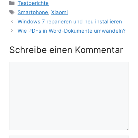
Kategorien
Testberichte
Schlagwörter
Smartphone
,
Xiaomi
Windows 7 reparieren und neu installieren
Wie PDFs in Word-Dokumente umwandeln?
Schreibe einen Kommentar
Kommentar