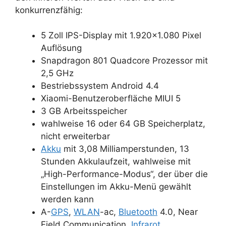
konkurrenzfähig:
5 Zoll IPS-Display mit 1.920×1.080 Pixel
Auflösung
Snapdragon 801 Quadcore Prozessor mit
2,5 GHz
Bestriebssystem Android 4.4
Xiaomi-Benutzeroberfläche MIUI 5
3 GB Arbeitsspeicher
wahlweise 16 oder 64 GB Speicherplatz,
nicht erweiterbar
Akku
mit 3,08 Milliamperstunden, 13
Stunden Akkulaufzeit, wahlweise mit
„High-Performance-Modus“, der über die
Einstellungen im Akku-Menü gewählt
werden kann
A-
GPS
,
WLAN
-ac,
Bluetooth
4.0, Near
Field Communication,
Infrarot