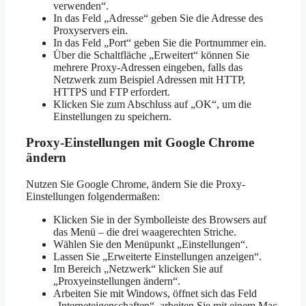
verwenden“.
In das Feld „Adresse“ geben Sie die Adresse des
Proxyservers ein.
In das Feld „Port“ geben Sie die Portnummer ein.
Über die Schaltfläche „Erweitert“ können Sie
mehrere Proxy-Adressen eingeben, falls das
Netzwerk zum Beispiel Adressen mit HTTP,
HTTPS und FTP erfordert.
Klicken Sie zum Abschluss auf „OK“, um die
Einstellungen zu speichern.
Proxy-Einstellungen mit Google Chrome
ändern
Nutzen Sie Google Chrome, ändern Sie die Proxy-
Einstellungen folgendermaßen:
Klicken Sie in der Symbolleiste des Browsers auf
das Menü – die drei waagerechten Striche.
Wählen Sie den Menüpunkt „Einstellungen“.
Lassen Sie „Erweiterte Einstellungen anzeigen“.
Im Bereich „Netzwerk“ klicken Sie auf
„Proxyeinstellungen ändern“.
Arbeiten Sie mit Windows, öffnet sich das Feld
„Interneteigenschaften“, arbeiten Sie mit einem Mac,