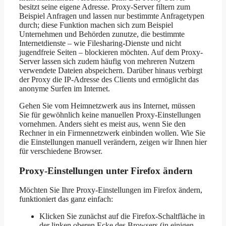
besitzt seine eigene Adresse. Proxy-Server filtern zum
Beispiel Anfragen und lassen nur bestimmte Anfragetypen
durch; diese Funktion machen sich zum Beispiel
Unternehmen und Behörden zunutze, die bestimmte
Internetdienste – wie Filesharing-Dienste und nicht
jugendfreie Seiten – blockieren möchten. Auf dem Proxy-
Server lassen sich zudem häufig von mehreren Nutzern
verwendete Dateien abspeichern. Darüber hinaus verbirgt
der Proxy die IP-Adresse des Clients und ermöglicht das
anonyme Surfen im Internet.
Gehen Sie vom Heimnetzwerk aus ins Internet, müssen
Sie für gewöhnlich keine manuellen Proxy-Einstellungen
vornehmen. Anders sieht es meist aus, wenn Sie den
Rechner in ein Firmennetzwerk einbinden wollen. Wie Sie
die Einstellungen manuell verändern, zeigen wir Ihnen hier
für verschiedene Browser.
Proxy-Einstellungen unter Firefox ändern
Möchten Sie Ihre Proxy-Einstellungen im Firefox ändern,
funktioniert das ganz einfach:
Klicken Sie zunächst auf die Firefox-Schaltfläche in
der linken oberen Ecke des Browsers (in einigen