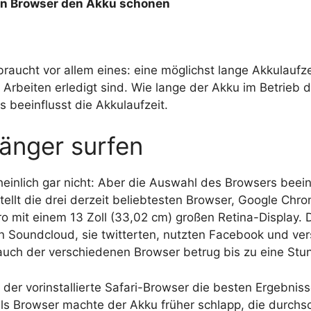
en Browser den Akku schonen
aucht vor allem eines: eine möglichst lange Akkulaufzei
Arbeiten erledigt sind. Wie lange der Akku im Betrieb du
beeinflusst die Akkulaufzeit.
länger surfen
inlich gar nicht: Aber die Auswahl des Browsers beein
tellt die drei derzeit beliebtesten Browser, Google Chro
o mit einem 13 Zoll (33,02 cm) großen Retina-Display. 
n Soundcloud, sie twitterten, nutzten Facebook und ve
auch der verschiedenen Browser betrug bis zu eine Stun
 der vorinstallierte Safari-Browser die besten Ergebnis
 als Browser machte der Akku früher schlapp, die durch