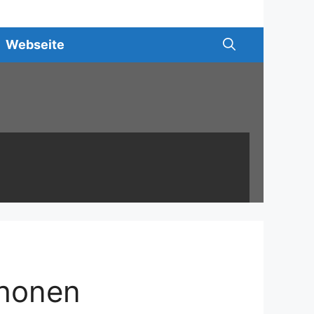
Webseite
chonen