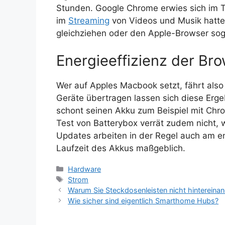
Stunden. Google Chrome erwies sich im Te
im
Streaming
von Videos und Musik hatte
gleichziehen oder den Apple-Browser sog
Energieeffizienz der Br
Wer auf Apples Macbook setzt, fährt also
Geräte übertragen lassen sich diese Erge
schont seinen Akku zum Beispiel mit Chr
Test von Batterybox verrät zudem nicht, 
Updates arbeiten in der Regel auch am ene
Laufzeit des Akkus maßgeblich.
Kategorien
Hardware
Schlagwörter
Strom
Warum Sie Steckdosenleisten nicht hintereinan
Wie sicher sind eigentlich Smarthome Hubs?