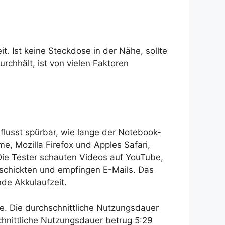
t. Ist keine Steckdose in der Nähe, sollte
rchhält, ist von vielen Faktoren
flusst spürbar, wie lange der Notebook-
me, Mozilla Firefox und Apples Safari,
Die Tester schauten Videos auf YouTube,
rschickten und empfingen E-Mails. Das
de Akkulaufzeit.
se. Die durchschnittliche Nutzungsdauer
schnittliche Nutzungsdauer betrug 5:29