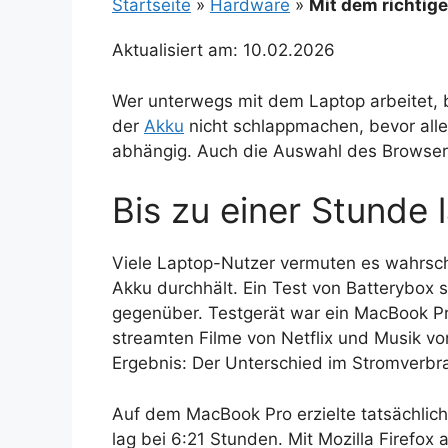
Startseite
»
Hardware
»
Mit dem richtig
Aktualisiert am: 10.02.2026
Wer unterwegs mit dem Laptop arbeitet, br
der
Akku
nicht schlappmachen, bevor alle 
abhängig. Auch die Auswahl des Browsers 
Bis zu einer Stunde 
Viele Laptop-Nutzer vermuten es wahrsche
Akku durchhält. Ein Test von Batterybox s
gegenüber. Testgerät war ein MacBook Pr
streamten Filme von Netflix und Musik vo
Ergebnis: Der Unterschied im Stromverbr
Auf dem MacBook Pro erzielte tatsächlich
lag bei 6:21 Stunden. Mit Mozilla Firefox