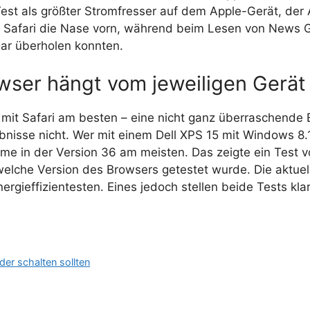
st als größter Stromfresser auf dem Apple-Gerät, der A
 Safari die Nase vorn, während beim Lesen von News G
ar überholen konnten.
owser hängt vom jeweiligen Gerät
 mit Safari am besten – eine nicht ganz überraschende E
bnisse nicht. Wer mit einem Dell XPS 15 mit Windows 8.
ome in der Version 36 am meisten. Das zeigte ein Test
welche Version des Browsers getestet wurde. Die aktue
rgieffizientesten. Eines jedoch stellen beide Tests kla
der schalten sollten