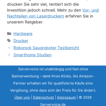
drucken Sie sehr viel, rentiert sich die
Investition jedoch schnell. Mehr zu den
Vor- und
Nachteilen von Laserdruckern
erfahren Sie in
unserem Ratgeber.
Kategorien
Hardware
Schlagwörter
Drucker
Roborock Saugroboter Testbericht
Smarthome Studien
Servervoice ist unabhängig und fast ohne
Bannerwerbung – dank Ihres Klicks. Als Amazon-
Partner erhalten wir für qualifizierte Käufe eine
Vergütung, ohne dass sich der Preis für Sie ändert.
Über uns
|
Datenschutz
|
Impressum
| © 2026
Servervoice.de