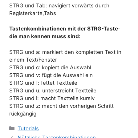
STRG und Tab: navigiert vorwärts durch
Registerkarte,Tabs
Tastenkombinationen mit der STRG-Taste-
die man kennen muss sind:
STRG und a: markiert den kompletten Text in
einem Text/Fenster
STRG und c: kopiert die Auswahl
STRG und v: fügt die Auswahl ein
STRG und f: fettet Textteile
STRG und u: unterstreicht Textteile
STRG und i: macht Textteile kursiv
STRG und z: macht den vorherigen Schritt
rückgängig
Kategorien
Tutorials
Nützliche Tastenkombinationen