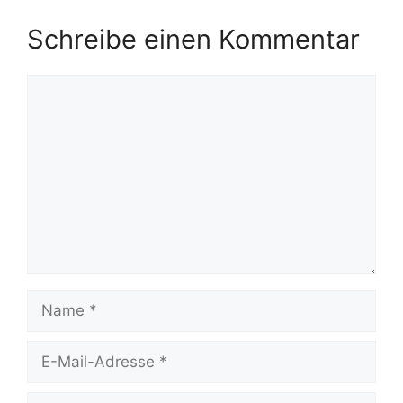
Schreibe einen Kommentar
Kommentar
Name
E-
Mail-
Adresse
Website