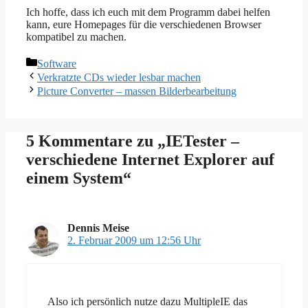
Ich hoffe, dass ich euch mit dem Programm dabei helfen
kann, eure Homepages für die verschiedenen Browser
kompatibel zu machen.
Kategorien
Software
Verkratzte CDs wieder lesbar machen
Picture Converter – massen Bilderbearbeitung
5 Kommentare zu „IETester –
verschiedene Internet Explorer auf
einem System“
Dennis Meise
2. Februar 2009 um 12:56 Uhr
Also ich persönlich nutze dazu MultipleIE das