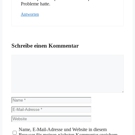
Probleme hatte.
Antworten
Schreibe einen Kommentar
Kommentar
Name
E-
Mail-
Website
Adresse
Name, E-Mail-Adresse und Website in diesem
Browser für meinen nächsten Kommentar speichern.