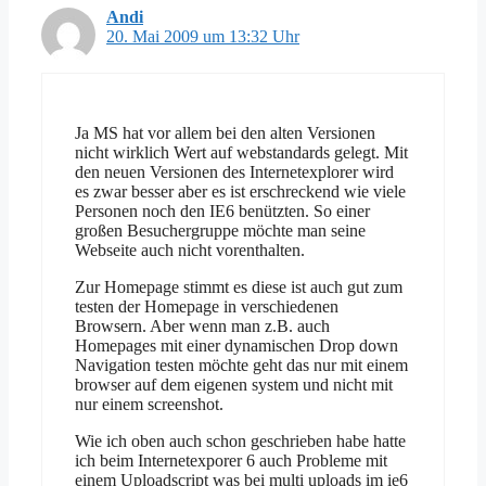
Andi
20. Mai 2009 um 13:32 Uhr
Ja MS hat vor allem bei den alten Versionen
nicht wirklich Wert auf webstandards gelegt. Mit
den neuen Versionen des Internetexplorer wird
es zwar besser aber es ist erschreckend wie viele
Personen noch den IE6 benützten. So einer
großen Besuchergruppe möchte man seine
Webseite auch nicht vorenthalten.
Zur Homepage stimmt es diese ist auch gut zum
testen der Homepage in verschiedenen
Browsern. Aber wenn man z.B. auch
Homepages mit einer dynamischen Drop down
Navigation testen möchte geht das nur mit einem
browser auf dem eigenen system und nicht mit
nur einem screenshot.
Wie ich oben auch schon geschrieben habe hatte
ich beim Internetexporer 6 auch Probleme mit
einem Uploadscript was bei multi uploads im ie6