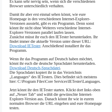
Es kann sehr nervig sein, wenn sich die verschiedenen
Browser unterschiedlich verhalten.
Damit ihr aber erst einmal sehen könnt, wie eure
Homepage in den verschiedenen Internet-Explorer-
Versionen aussieht, gibt es ein Programm. Denn sonst
könnt ihr nicht ohne Weiteres verschiedene Internet-
Explorer-Versionen parallel laufen lassen.
Zunächst müsst ihr euch den IETester herunterladen. Ihr
findet immer die aktuelle Version unter dieser URL:
Download IETester
. Anschließend installiert ihr das
Programm.
Wenn ihr das Programm auf Deutsch haben möchtet,
könnt ihr euch die deutsche Sprachdatei herunterladen.
Download Deutsch-Sprachdatei
.
Die Sprachdatei kopiert ihr in das Verzeichnis
„Languages“ des IETesters. Dies befindet sich meistens
hier: C:\Program Files\Core Services\IETester\Languages.
Jetzt könnt ihr den IETester starten. Klickt dort links oben
auf „Neuer Tab“ und wählt die gewünschte Internet-
Explorer-Version aus. Danach könnt ihr wie in eurem
normalen Browser die URL eingeben und eure Homepage
testen.